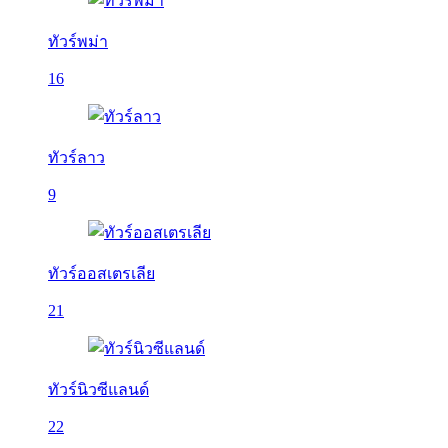
ทัวร์พม่า
16
ทัวร์ลาว
9
ทัวร์ออสเตรเลีย
21
ทัวร์นิวซีแลนด์
22