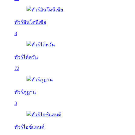
ทัวร์อินโดนีเซีย
8
ทัวร์ไต้หวัน
72
ทัวร์ภูฏาน
3
ทัวร์ไอซ์แลนด์