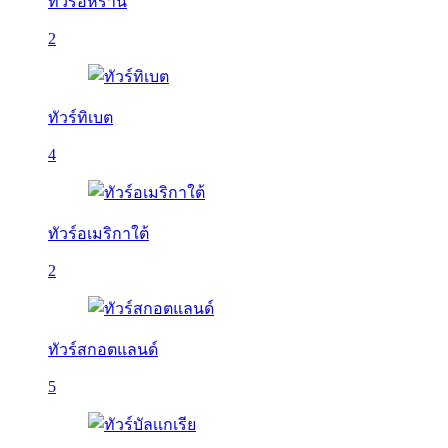
ทัวร์อิหร่าน
2
ทัวร์ทิเบต
4
ทัวร์อเมริกาใต้
2
ทัวร์สกอตแลนด์
5