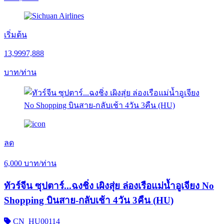
เริ่มต้น
13,999
7,888
บาท/ท่าน
ลด
6,000
บาท/ท่าน
ทัวร์จีน ซุปตาร์...ฉงชิ่ง เผิงสุ่ย ล่องเรือแม่น้ำอูเจียง No
Shopping บินสาย-กลับเช้า 4วัน 3คืน (HU)
CN_HU00114