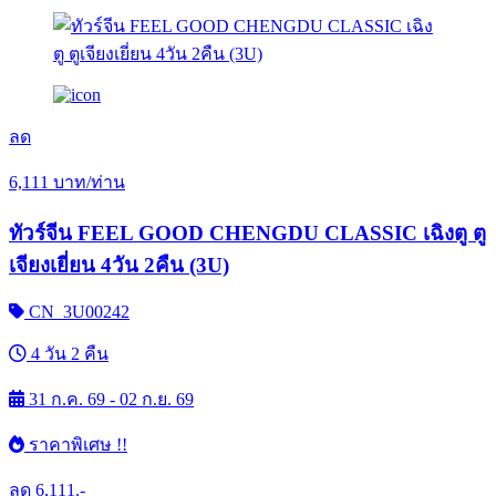
ลด
6,111
บาท/ท่าน
ทัวร์จีน FEEL GOOD CHENGDU CLASSIC เฉิงตู ตู
เจียงเยี่ยน 4วัน 2คืน (3U)
CN_3U00242
4 วัน 2 คืน
31 ก.ค. 69 - 02 ก.ย. 69
ราคาพิเศษ !!
ลด
6,111.-