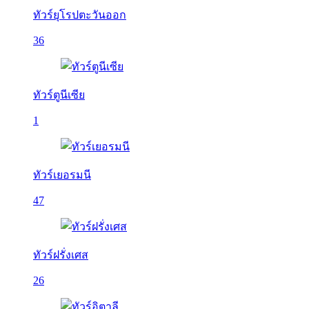
ทัวร์ยุโรปตะวันออก
36
ทัวร์ตูนีเซีย
1
ทัวร์เยอรมนี
47
ทัวร์ฝรั่งเศส
26