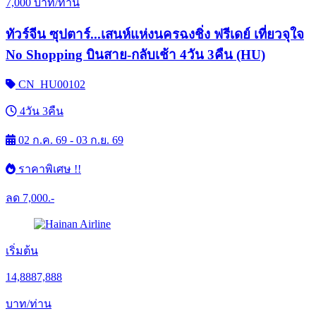
7,000
บาท/ท่าน
ทัวร์จีน ซุปตาร์...เสนห์แห่งนครฉงชิ่ง ฟรีเดย์ เที่ยวจุใจ
No Shopping บินสาย-กลับเช้า 4วัน 3คืน (HU)
CN_HU00102
4วัน 3คืน
02 ก.ค. 69 - 03 ก.ย. 69
ราคาพิเศษ !!
ลด
7,000.-
เริ่มต้น
14,888
7,888
บาท/ท่าน