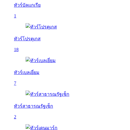
ทัวร์บัลเเกเรีย
1
ทัวร์โปรตุเกส
18
ทัวร์เบลเยี่ยม
7
ทัวร์สาธารณรัฐเช็ก
2