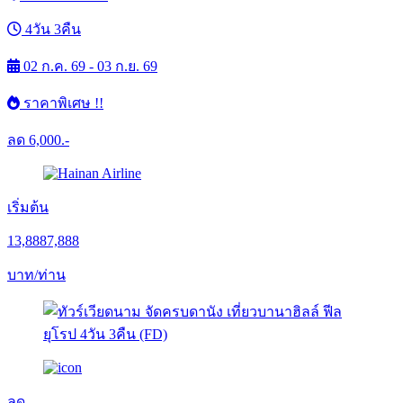
4วัน 3คืน
02 ก.ค. 69 - 03 ก.ย. 69
ราคาพิเศษ !!
ลด
6,000.-
เริ่มต้น
13,888
7,888
บาท/ท่าน
ลด