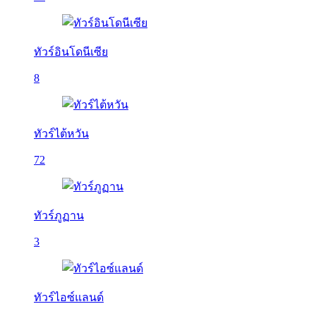
ทัวร์อินโดนีเซีย
8
ทัวร์ไต้หวัน
72
ทัวร์ภูฏาน
3
ทัวร์ไอซ์แลนด์