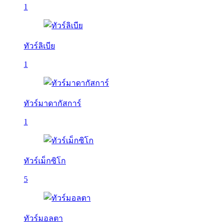
1
ทัวร์ลิเบีย
1
ทัวร์มาดากัสการ์
1
ทัวร์เม็กซิโก
5
ทัวร์มอลตา