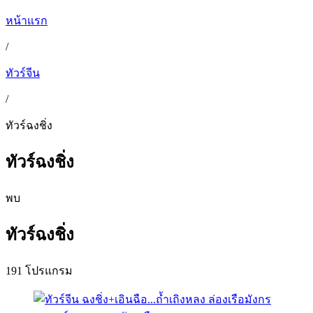
หน้าแรก
/
ทัวร์จีน
/
ทัวร์ฉงชิ่ง
ทัวร์ฉงชิ่ง
พบ
ทัวร์ฉงชิ่ง
191 โปรแกรม