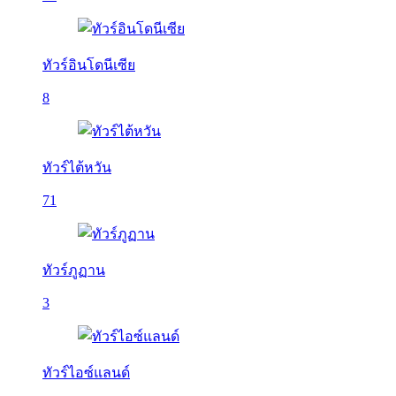
ทัวร์อินโดนีเซีย
8
ทัวร์ไต้หวัน
71
ทัวร์ภูฏาน
3
ทัวร์ไอซ์แลนด์