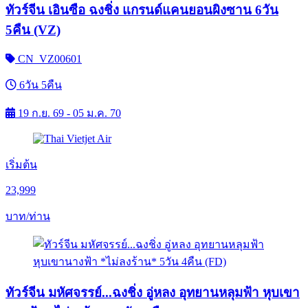
ทัวร์จีน เอินซือ ฉงชิ่ง แกรนด์แคนยอนผิงซาน 6วัน
5คืน (VZ)
CN_VZ00601
6วัน 5คืน
19 ก.ย. 69 - 05 ม.ค. 70
เริ่มต้น
23,999
บาท/ท่าน
ทัวร์จีน มหัศจรรย์...ฉงชิ่ง อู่หลง อุทยานหลุมฟ้า หุบเขา