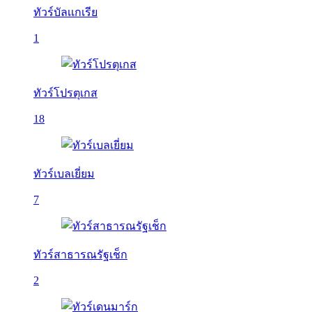
ทัวร์บัลเเกเรีย
1
ทัวร์โปรตุเกส
18
ทัวร์เบลเยี่ยม
7
ทัวร์สาธารณรัฐเช็ก
2