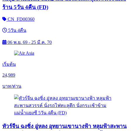
ร้าน 5วัน 4คืน (FD)
CN_FD00360
5วัน 4คืน
06 พ.ย. 69 - 25 มี.ค. 70
เริ่มต้น
24,989
บาท/ท่าน
ทัวร์จีน ฉงชิ่ง อู่หลง อุทยานเขานางฟ้า หลุมฟ้าสะพาน