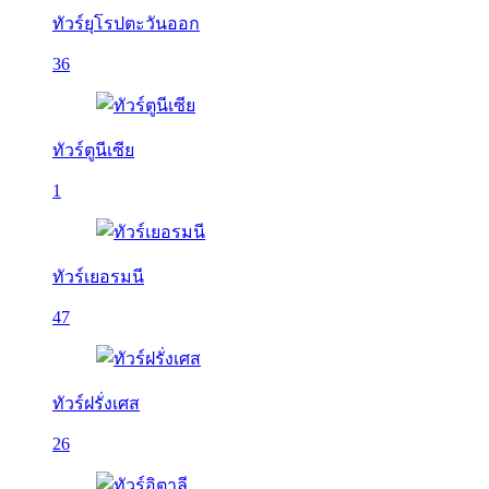
ทัวร์ยุโรปตะวันออก
36
ทัวร์ตูนีเซีย
1
ทัวร์เยอรมนี
47
ทัวร์ฝรั่งเศส
26