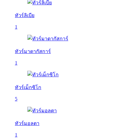
ทัวร์ลิเบีย
1
ทัวร์มาดากัสการ์
1
ทัวร์เม็กซิโก
5
ทัวร์มอลตา
1