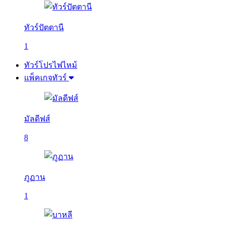
ทัวร์ปัตตานี
1
ทัวร์โปรไฟไหม้
แพ็คเกจทัวร์
มัลดีฟส์
8
ภูฏาน
1