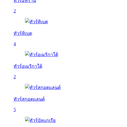
ทัวร์อิหร่าน
2
ทัวร์ทิเบต
4
ทัวร์อเมริกาใต้
2
ทัวร์สกอตแลนด์
5