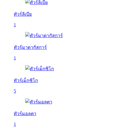
ทัวร์ลิเบีย
1
ทัวร์มาดากัสการ์
1
ทัวร์เม็กซิโก
5
ทัวร์มอลตา
1