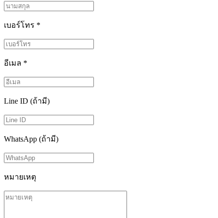
เบอร์โทร
*
อีเมล
*
Line ID (ถ้ามี)
WhatsApp (ถ้ามี)
หมายเหตุ