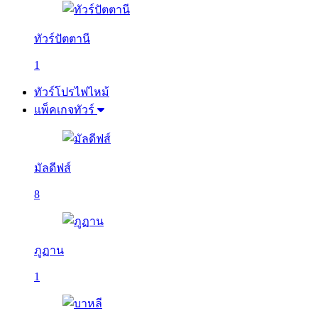
ทัวร์ปัตตานี
1
ทัวร์โปรไฟไหม้
แพ็คเกจทัวร์
มัลดีฟส์
8
ภูฏาน
1