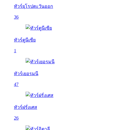
ทัวร์ยุโรปตะวันออก
36
ทัวร์ตูนีเซีย
1
ทัวร์เยอรมนี
47
ทัวร์ฝรั่งเศส
26