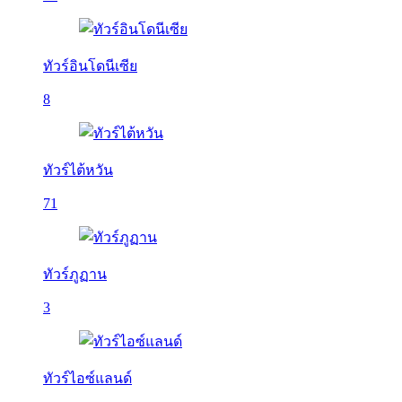
ทัวร์อินโดนีเซีย
8
ทัวร์ไต้หวัน
71
ทัวร์ภูฏาน
3
ทัวร์ไอซ์แลนด์