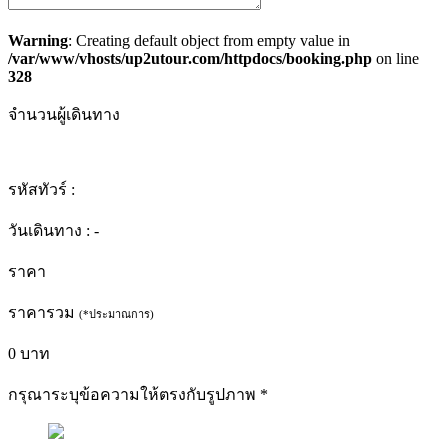
Warning
: Creating default object from empty value in
/var/www/vhosts/up2utour.com/httpdocs/booking.php
on line
328
จำนวนผู้เดินทาง
รหัสทัวร์ :
วันเดินทาง :
-
ราคา
ราคารวม
(*ประมาณการ)
0
บาท
กรุณาระบุข้อความให้ตรงกับรูปภาพ
*