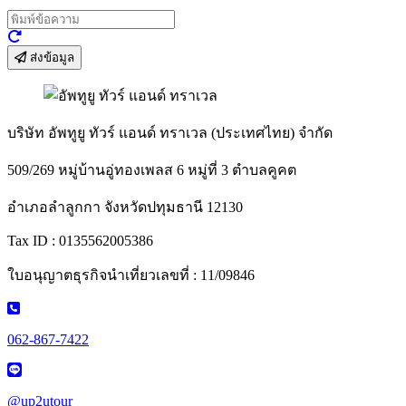
ส่งข้อมูล
บริษัท อัพทูยู ทัวร์ แอนด์ ทราเวล (ประเทศไทย) จำกัด
509/269 หมู่บ้านอู่ทองเพลส 6 หมู่ที่ 3 ตำบลคูคต
อำเภอลำลูกกา จังหวัดปทุมธานี 12130
Tax ID : 0135562005386
ใบอนุญาตธุรกิจนำเที่ยวเลขที่ : 11/09846
062-867-7422
@up2utour