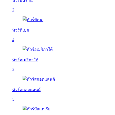
ทัวร์อิหร่าน
2
ทัวร์ทิเบต
4
ทัวร์อเมริกาใต้
2
ทัวร์สกอตแลนด์
5