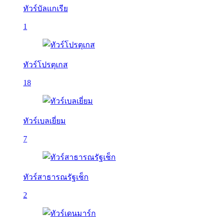
ทัวร์บัลเเกเรีย
1
ทัวร์โปรตุเกส
18
ทัวร์เบลเยี่ยม
7
ทัวร์สาธารณรัฐเช็ก
2