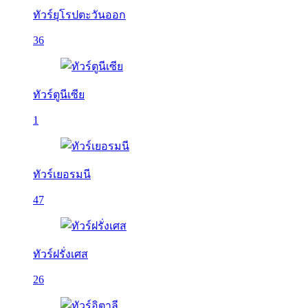
ทัวร์ยุโรปตะวันออก
36
ทัวร์ตูนีเซีย
1
ทัวร์เยอรมนี
47
ทัวร์ฝรั่งเศส
26