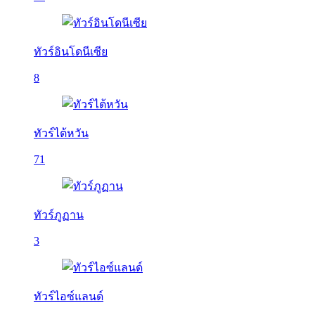
ทัวร์อินโดนีเซีย
8
ทัวร์ไต้หวัน
71
ทัวร์ภูฏาน
3
ทัวร์ไอซ์แลนด์