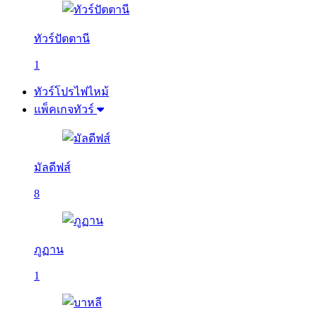
ทัวร์ปัตตานี
1
ทัวร์โปรไฟไหม้
แพ็คเกจทัวร์
มัลดีฟส์
8
ภูฏาน
1