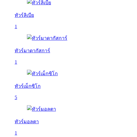
ทัวร์ลิเบีย
1
ทัวร์มาดากัสการ์
1
ทัวร์เม็กซิโก
5
ทัวร์มอลตา
1