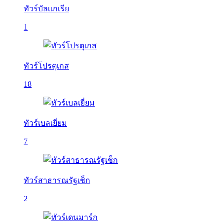
ทัวร์บัลเเกเรีย
1
ทัวร์โปรตุเกส
18
ทัวร์เบลเยี่ยม
7
ทัวร์สาธารณรัฐเช็ก
2