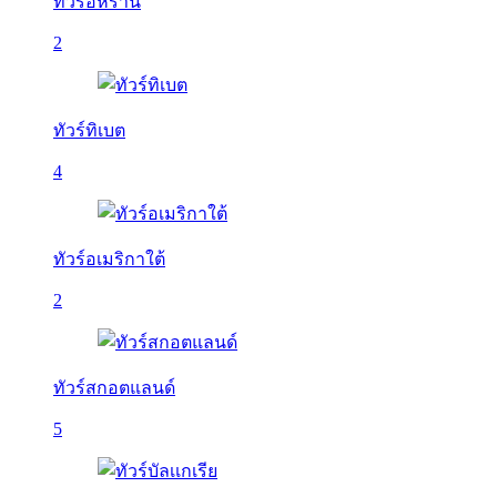
ทัวร์อิหร่าน
2
ทัวร์ทิเบต
4
ทัวร์อเมริกาใต้
2
ทัวร์สกอตแลนด์
5