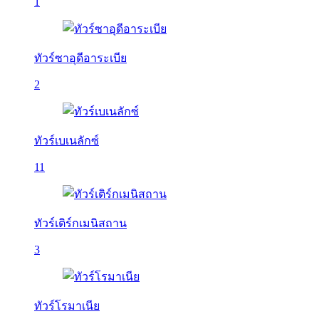
1
ทัวร์ซาอุดีอาระเบีย
2
ทัวร์เบเนลักซ์
11
ทัวร์เติร์กเมนิสถาน
3
ทัวร์โรมาเนีย