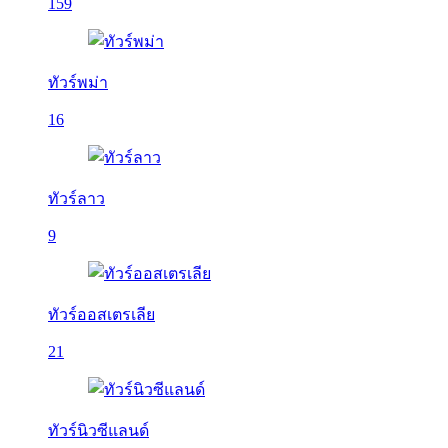
159
ทัวร์พม่า
16
ทัวร์ลาว
9
ทัวร์ออสเตรเลีย
21
ทัวร์นิวซีแลนด์