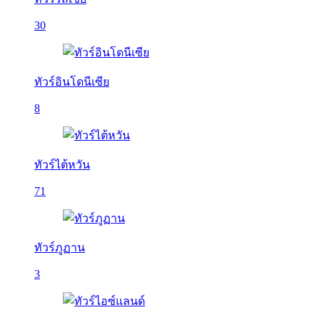
30
ทัวร์อินโดนีเซีย
8
ทัวร์ไต้หวัน
71
ทัวร์ภูฏาน
3