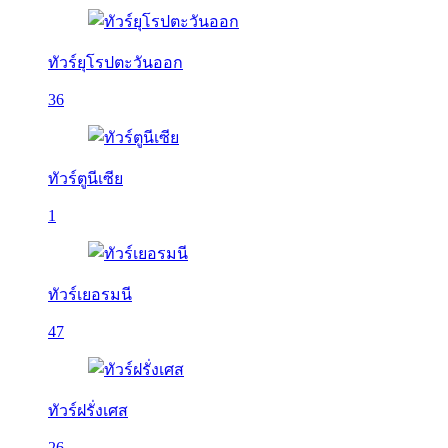
ทัวร์ยุโรปตะวันออก
36
ทัวร์ตูนีเซีย
1
ทัวร์เยอรมนี
47
ทัวร์ฝรั่งเศส
26