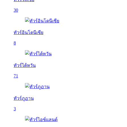
30
ทัวร์อินโดนีเซีย
8
ทัวร์ไต้หวัน
71
ทัวร์ภูฏาน
3