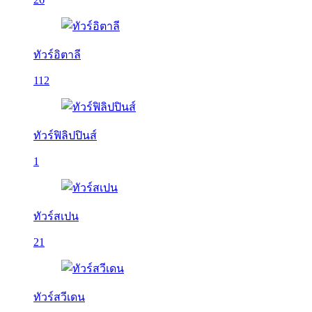
ทัวร์อิตาลี
112
ทัวร์ฟิลิปปินส์
1
ทัวร์สเปน
21
ทัวร์สวีเดน