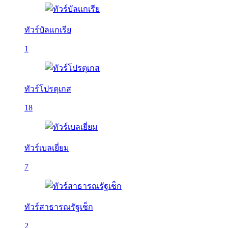
ทัวร์บัลเเกเรีย
1
ทัวร์โปรตุเกส
18
ทัวร์เบลเยี่ยม
7
ทัวร์สาธารณรัฐเช็ก
2