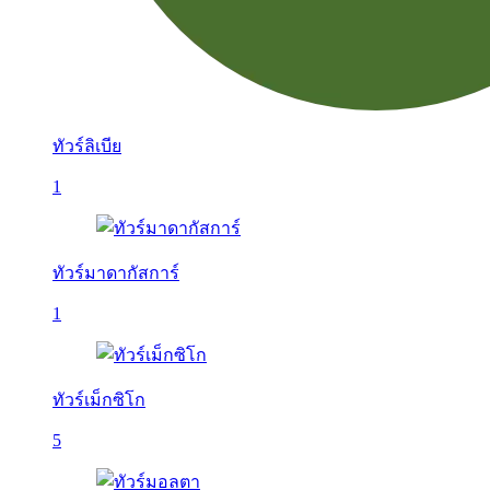
ทัวร์ลิเบีย
1
ทัวร์มาดากัสการ์
1
ทัวร์เม็กซิโก
5