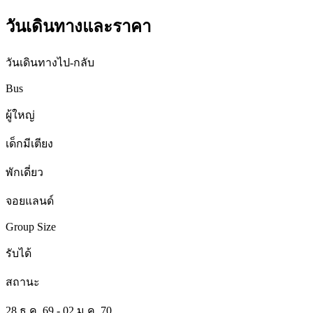
วันเดินทางและราคา
วันเดินทางไป-กลับ
Bus
ผู้ใหญ่
เด็กมีเตียง
พักเดี่ยว
จอยแลนด์
Group Size
รับได้
สถานะ
28 ธ.ค. 69 - 02 ม.ค. 70