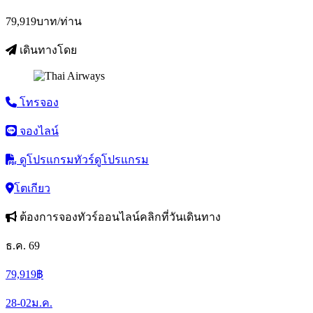
79,919
บาท/ท่าน
เดินทางโดย
โทรจอง
จองไลน์
ดูโปรแกรมทัวร์
ดูโปรแกรม
โตเกียว
ต้องการจองทัวร์ออนไลน์คลิกที่วันเดินทาง
ธ.ค. 69
79,919
฿
28-02
ม.ค.