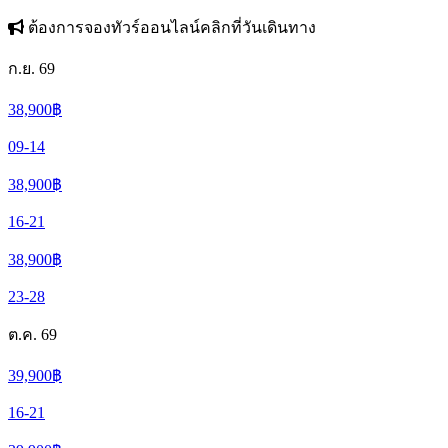
ต้องการจองทัวร์ออนไลน์คลิกที่วันเดินทาง
ก.ย. 69
38,900
฿
09-14
38,900
฿
16-21
38,900
฿
23-28
ต.ค. 69
39,900
฿
16-21