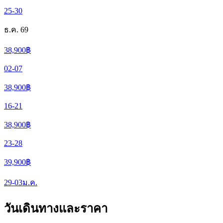
25-30
ธ.ค. 69
38,900
฿
02-07
38,900
฿
16-21
38,900
฿
23-28
39,900
฿
29-03
ม.ค.
วันเดินทางและราคา