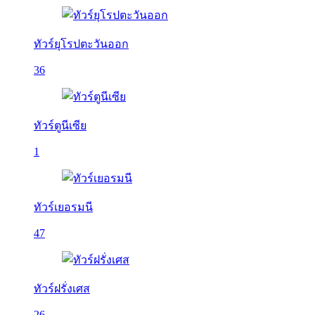
ทัวร์ยุโรปตะวันออก
36
ทัวร์ตูนีเซีย
1
ทัวร์เยอรมนี
47
ทัวร์ฝรั่งเศส
26