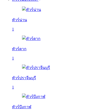
ทัวร์น่าน
1
ทัวร์ตาก
1
ทัวร์ปราจีนบุรี
1
ทัวร์บึงกาฬ