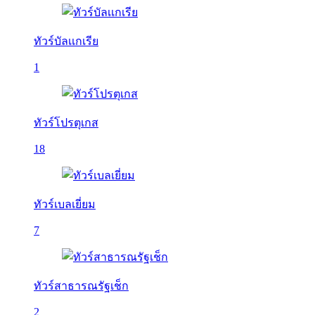
ทัวร์บัลเเกเรีย
1
ทัวร์โปรตุเกส
18
ทัวร์เบลเยี่ยม
7
ทัวร์สาธารณรัฐเช็ก
2