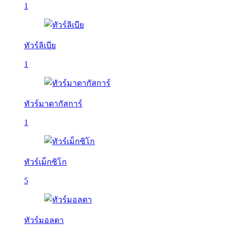
1
ทัวร์ลิเบีย
1
ทัวร์มาดากัสการ์
1
ทัวร์เม็กซิโก
5
ทัวร์มอลตา