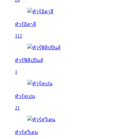
ทัวร์อิตาลี
112
ทัวร์ฟิลิปปินส์
1
ทัวร์สเปน
21
ทัวร์สวีเดน