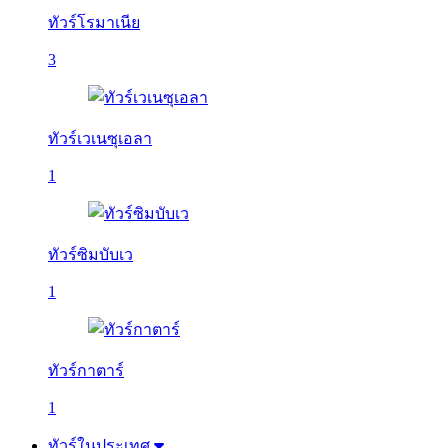
ทัวร์โรมาเนีย
3
ทัวร์เวเนซุเอลา
1
ทัวร์ซิมบับเว
1
ทัวร์กาตาร์
1
ทัวร์ในประเทศ