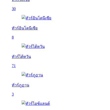
30
ทัวร์อินโดนีเซีย
8
ทัวร์ไต้หวัน
71
ทัวร์ภูฏาน
3