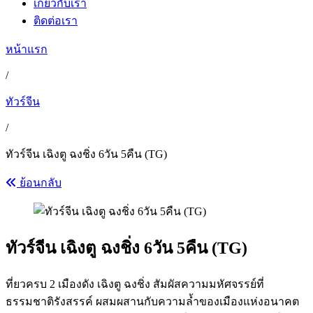
เกี่ยวกับเรา
ติดต่อเรา
หน้าแรก
/
ทัวร์จีน
/
ทัวร์จีน เฉิงตู ฉงชิ่ง 6วัน 5คืน (TG)
ย้อนกลับ
ทัวร์จีน เฉิงตู ฉงชิ่ง 6วัน 5คืน (TG)
ที่ยวครบ 2 เมืองดัง เฉิงตู ฉงชิ่ง สัมผัสความมหัศจรรย์ที่
ธรรมชาติรังสรรค์ ผสมผสานกับความล้ำของเมืองแห่งอนาคต