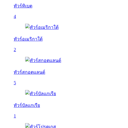
ทัวร์ทิเบต
4
ทัวร์อเมริกาใต้
2
ทัวร์สกอตแลนด์
5
ทัวร์บัลเเกเรีย
1