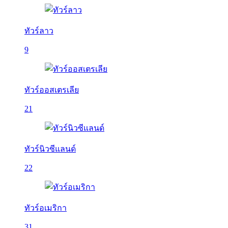
ทัวร์ลาว
9
ทัวร์ออสเตรเลีย
21
ทัวร์นิวซีแลนด์
22
ทัวร์อเมริกา
31