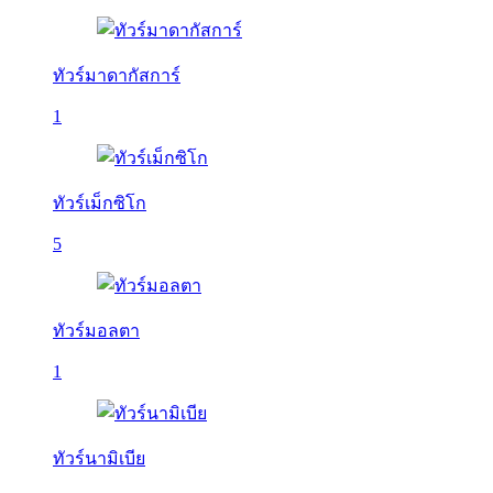
ทัวร์มาดากัสการ์
1
ทัวร์เม็กซิโก
5
ทัวร์มอลตา
1
ทัวร์นามิเบีย