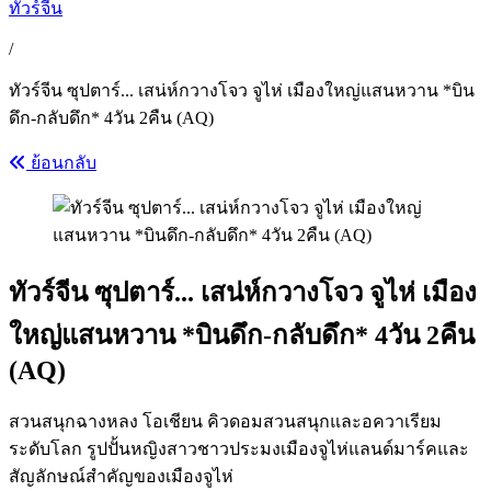
ทัวร์จีน
/
ทัวร์จีน ซุปตาร์... เสน่ห์กวางโจว จูไห่ เมืองใหญ่แสนหวาน *บิน
ดึก-กลับดึก* 4วัน 2คืน (AQ)
ย้อนกลับ
ทัวร์จีน ซุปตาร์... เสน่ห์กวางโจว จูไห่ เมือง
ใหญ่แสนหวาน *บินดึก-กลับดึก* 4วัน 2คืน
(AQ)
สวนสนุกฉางหลง โอเชียน คิวดอมสวนสนุกและอควาเรียม
ระดับโลก รูปปั้นหญิงสาวชาวประมงเมืองจูไห่แลนด์มาร์คและ
สัญลักษณ์สำคัญของเมืองจูไห่