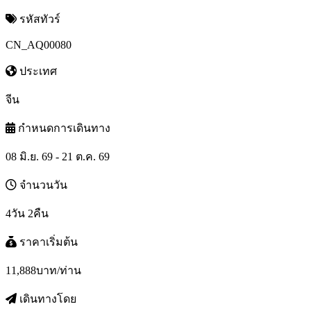
รหัสทัวร์
CN_AQ00080
ประเทศ
จีน
กำหนดการเดินทาง
08 มิ.ย. 69 - 21 ต.ค. 69
จำนวนวัน
4วัน 2คืน
ราคาเริ่มต้น
11,888
บาท/ท่าน
เดินทางโดย