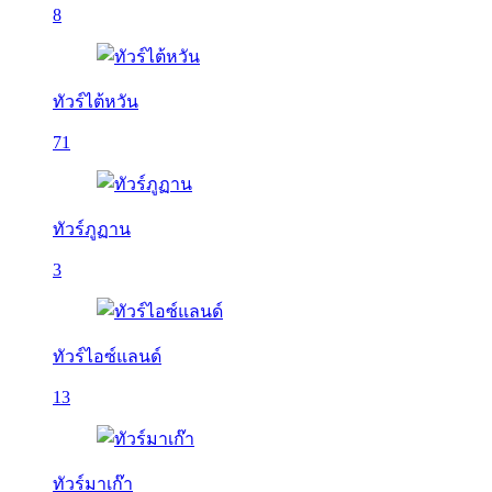
8
ทัวร์ไต้หวัน
71
ทัวร์ภูฏาน
3
ทัวร์ไอซ์แลนด์
13
ทัวร์มาเก๊า