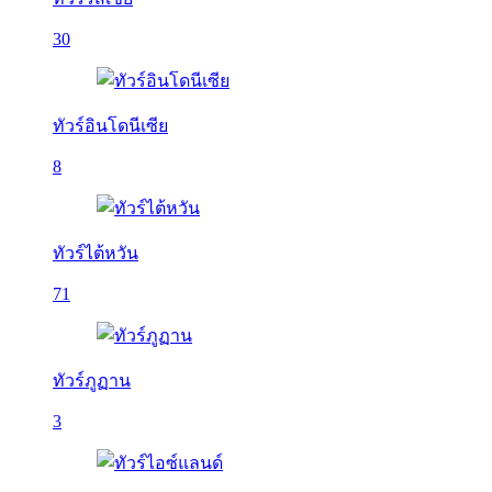
30
ทัวร์อินโดนีเซีย
8
ทัวร์ไต้หวัน
71
ทัวร์ภูฏาน
3