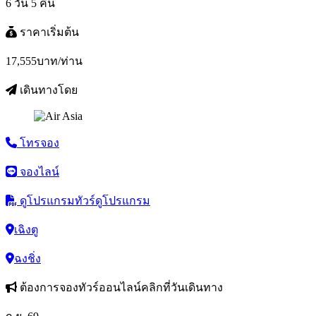
6 วัน 5 คืน
ราคาเริ่มต้น
17,555
บาท/ท่าน
เดินทางโดย
โทรจอง
จองไลน์
ดูโปรแกรมทัวร์
ดูโปรแกรม
เฉิงตู
ฉงชิ่ง
ต้องการจองทัวร์ออนไลน์คลิกที่วันเดินทาง