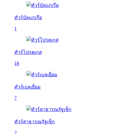
ทัวร์บัลเเกเรีย
1
ทัวร์โปรตุเกส
18
ทัวร์เบลเยี่ยม
7
ทัวร์สาธารณรัฐเช็ก
2