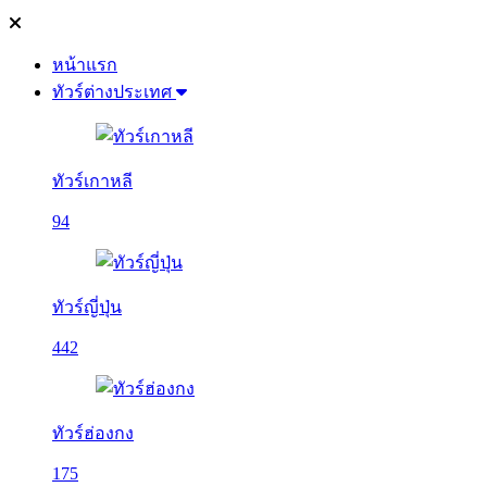
หน้าแรก
ทัวร์ต่างประเทศ
ทัวร์เกาหลี
94
ทัวร์ญี่ปุ่น
442
ทัวร์ฮ่องกง
175