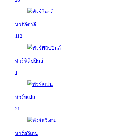
ทัวร์อิตาลี
112
ทัวร์ฟิลิปปินส์
1
ทัวร์สเปน
21
ทัวร์สวีเดน