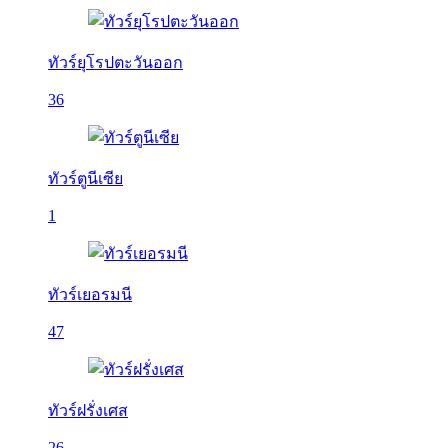
ทัวร์ยุโรปตะวันออก
36
ทัวร์ตูนีเซีย
1
ทัวร์เยอรมนี
47
ทัวร์ฝรั่งเศส
26