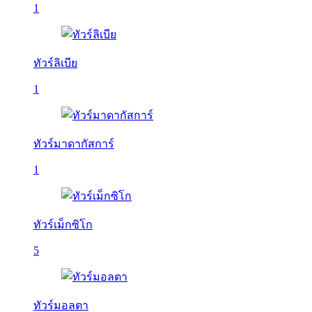
1
ทัวร์ลิเบีย
1
ทัวร์มาดากัสการ์
1
ทัวร์เม็กซิโก
5
ทัวร์มอลตา