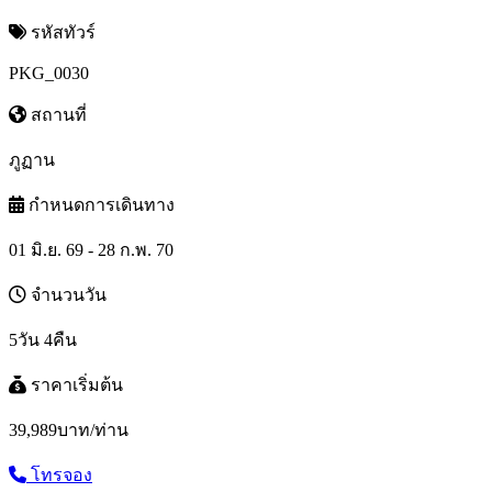
รหัสทัวร์
PKG_0030
สถานที่
ภูฏาน
กำหนดการเดินทาง
01 มิ.ย. 69 - 28 ก.พ. 70
จำนวนวัน
5วัน 4คืน
ราคาเริ่มต้น
39,989
บาท/ท่าน
โทรจอง