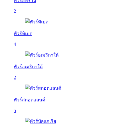
ทัวร์อิหร่าน
2
ทัวร์ทิเบต
4
ทัวร์อเมริกาใต้
2
ทัวร์สกอตแลนด์
5