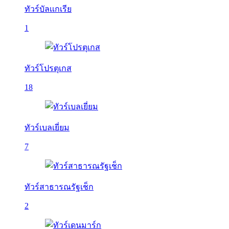
ทัวร์บัลเเกเรีย
1
ทัวร์โปรตุเกส
18
ทัวร์เบลเยี่ยม
7
ทัวร์สาธารณรัฐเช็ก
2