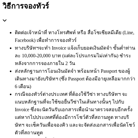
วิธีการจองทัวร์
ติดต่อเจ้าหน้าที่ ทางโทรศัพท์ หรือ สื่อโซเชียลมีเดีย (Line,
Facebook) เพื่อทำการจองทัวร์
ทางบริษัทฯจะทำ Invoice แจ้งเก็บยอดเงินมัดจำ ขั้นต่ำท่าน
ละ 10,000-20,000 บาท (แต่ละโปรแกรมไม่เท่ากัน) ชำระ
หลังจากการจองภายใน 2 วัน
ส่งหลักฐานการโอนเงินมัดจำ พร้อมหน้า Passport ของผู้
เดินทางมายังบริษัทฯ (ซึ่ง Passport ต้องมีอายุเหลือมากกว่า
6 เดือน)
กรณีจองทัวร์ต่างประเทศ ที่ต้องใช้วีซ่า ทางบริษัทฯ จะ
แนบหลักฐานที่จะใช้ขอยื่นวีซ่าในเส้นทางนั้นๆ ไปกับ
Invoice ซึ่งจะนัดวันรับเอกสารเพื่อนำมาตรวจสอบอีกครั้ง
แต่หากไปประเทศที่ต้องมีการโชว์ตัวที่สถานทูต ทางบริ
ษัทฯ จะเช็ควันเพื่อจองคิว และจะจัดส่งเอกสารเพื่อนัดโชว์
ตัวที่สถานทูต