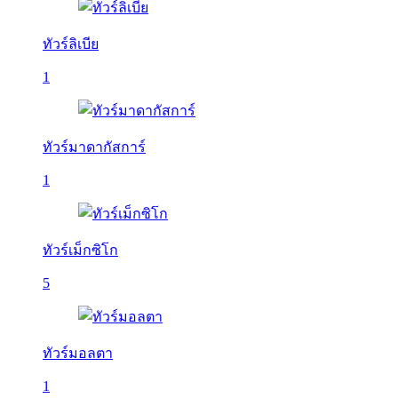
ทัวร์ลิเบีย
1
ทัวร์มาดากัสการ์
1
ทัวร์เม็กซิโก
5
ทัวร์มอลตา
1