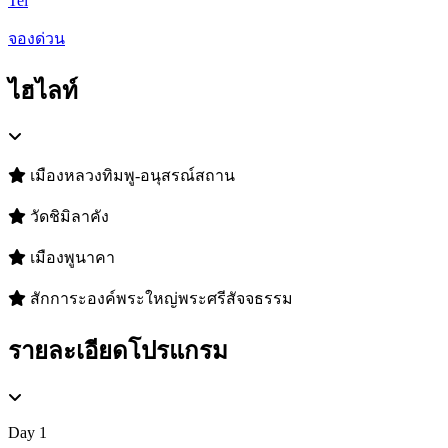
Tel
จองด่วน
ไฮไลท์
เมืองหลวงทิมพู-อนุสรณ์สถาน
วัดชิมิลาคัง
เมืองพูนาคา
สักการะองค์พระใหญ่พระศรีสัจจธรรม
รายละเอียดโปรแกรม
Day 1