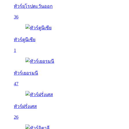
ทัวร์ยุโรปตะวันออก
36
ทัวร์ตูนีเซีย
1
ทัวร์เยอรมนี
47
ทัวร์ฝรั่งเศส
26