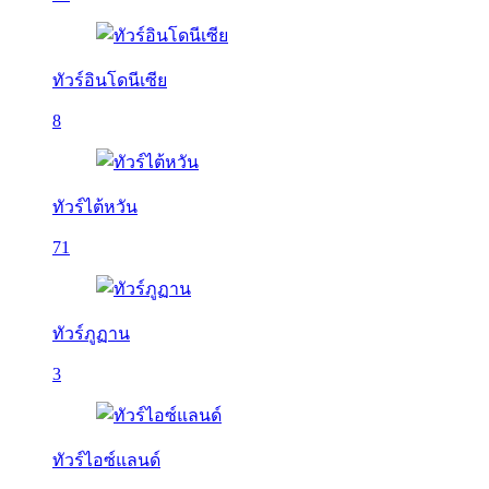
ทัวร์อินโดนีเซีย
8
ทัวร์ไต้หวัน
71
ทัวร์ภูฏาน
3
ทัวร์ไอซ์แลนด์