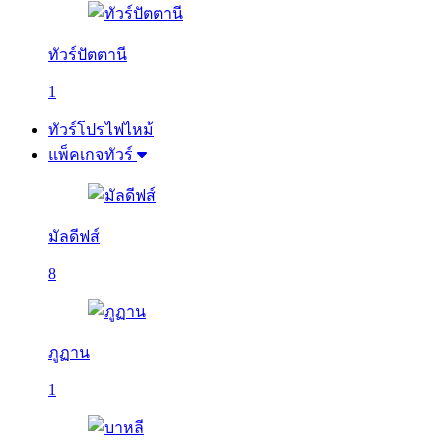
ทัวร์ปัตตานี
1
ทัวร์โปรไฟไหม้
แพ็คเกจทัวร์
มัลดีฟส์
8
ภูฏาน
1