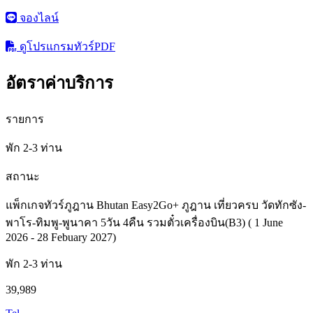
จองไลน์
ดูโปรแกรมทัวร์
PDF
อัตราค่าบริการ
รายการ
พัก 2-3 ท่าน
สถานะ
แพ็กเกจทัวร์ภูฎาน Bhutan Easy2Go+ ภูฎาน เที่ยวครบ วัดทักซัง-
พาโร-ทิมพู-พูนาคา 5วัน 4คืน รวมตั๋วเครื่องบิน(B3) ( 1 June
2026 - 28 Febuary 2027)
พัก 2-3 ท่าน
39,989