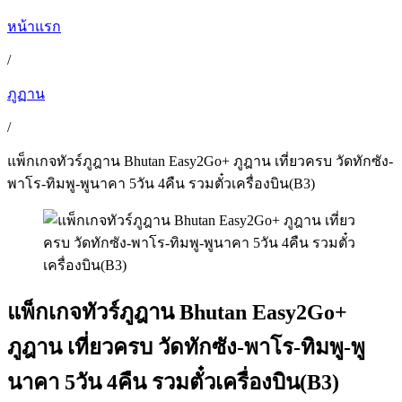
หน้าแรก
/
ภูฏาน
/
แพ็กเกจทัวร์ภูฎาน Bhutan Easy2Go+ ภูฎาน เที่ยวครบ วัดทักซัง-
พาโร-ทิมพู-พูนาคา 5วัน 4คืน รวมตั๋วเครื่องบิน(B3)
แพ็กเกจทัวร์ภูฎาน Bhutan Easy2Go+
ภูฎาน เที่ยวครบ วัดทักซัง-พาโร-ทิมพู-พู
นาคา 5วัน 4คืน รวมตั๋วเครื่องบิน(B3)