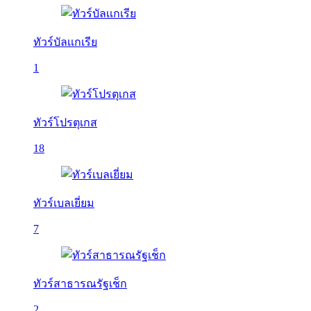
ทัวร์บัลเเกเรีย
1
ทัวร์โปรตุเกส
18
ทัวร์เบลเยี่ยม
7
ทัวร์สาธารณรัฐเช็ก
2