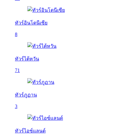
ทัวร์อินโดนีเซีย
8
ทัวร์ไต้หวัน
71
ทัวร์ภูฏาน
3
ทัวร์ไอซ์แลนด์