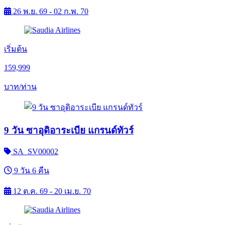
26 พ.ย. 69 - 02 ก.พ. 70
เริ่มต้น
159,999
บาท/ท่าน
9 วัน ซาอุดิอาระเบีย แกรนด์ทัวร์
SA_SV00002
9 วัน 6 คืน
12 ต.ค. 69 - 20 เม.ย. 70