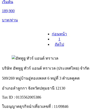
เริ่มต้น
189,900
บาท/ท่าน
ก่อนหน้า
1
ถัดไป
บริษัท อัพทูยู ทัวร์ แอนด์ ทราเวล (ประเทศไทย) จำกัด
509/269 หมู่บ้านอู่ทองเพลส 6 หมู่ที่ 3 ตำบลคูคต
อำเภอลำลูกกา จังหวัดปทุมธานี 12130
Tax ID : 0135562005386
ใบอนุญาตธุรกิจนำเที่ยวเลขที่ : 11/09846