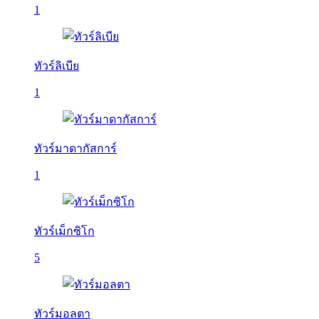
1
ทัวร์ลิเบีย
1
ทัวร์มาดากัสการ์
1
ทัวร์เม็กซิโก
5
ทัวร์มอลตา