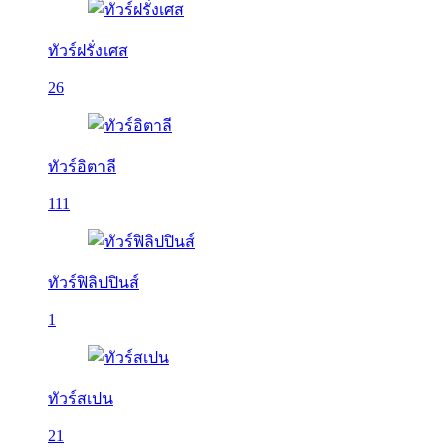
ทัวร์ฝรั่งเศส
26
ทัวร์อิตาลี
111
ทัวร์ฟิลิปปินส์
1
ทัวร์สเปน
21