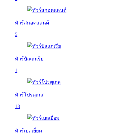
ทัวร์สกอตแลนด์
5
ทัวร์บัลเเกเรีย
1
ทัวร์โปรตุเกส
18
ทัวร์เบลเยี่ยม