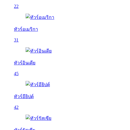
22
ทัวร์อเมริกา
31
ทัวร์อินเดีย
45
ทัวร์อียิปต์
42