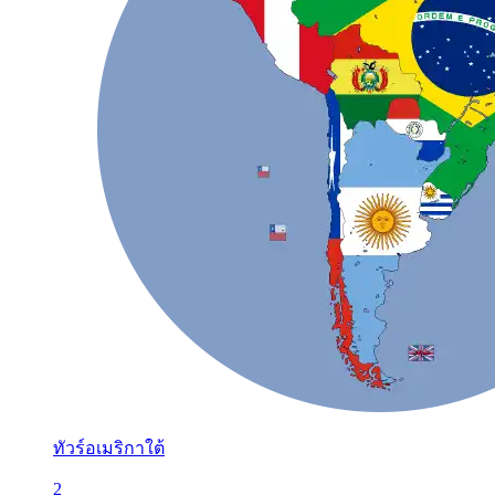
ทัวร์อเมริกาใต้
2