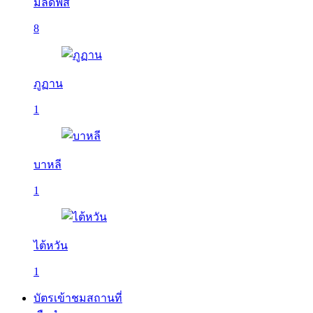
มัลดีฟส์
8
ภูฏาน
1
บาหลี
1
ไต้หวัน
1
บัตรเข้าชมสถานที่