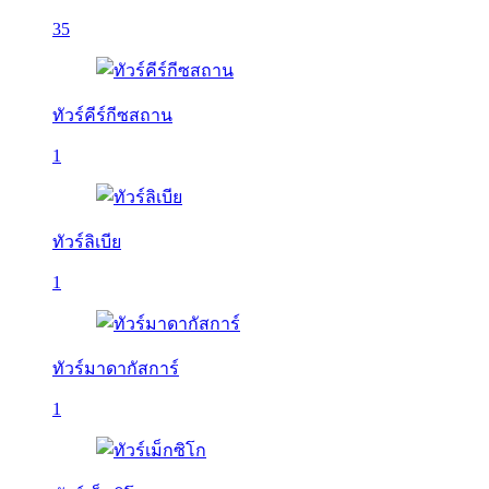
35
ทัวร์คีร์กีซสถาน
1
ทัวร์ลิเบีย
1
ทัวร์มาดากัสการ์
1