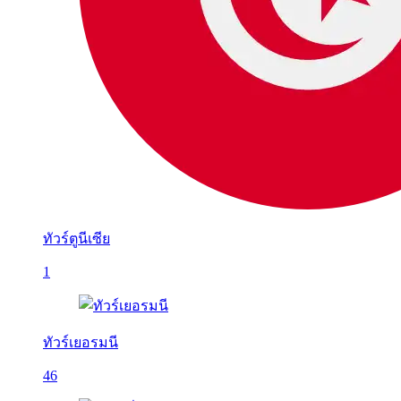
ทัวร์ตูนีเซีย
1
ทัวร์เยอรมนี
46