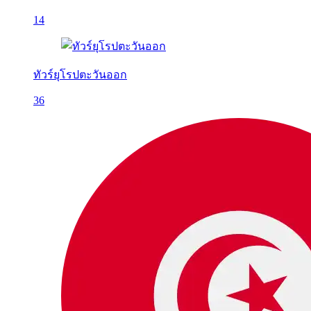
14
ทัวร์ยุโรปตะวันออก
36