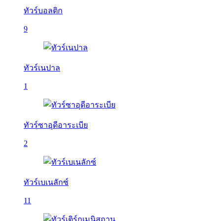
ทัวร์บอลติก
9
ทัวร์เนปาล
1
ทัวร์ซาอุดีอาระเบีย
2
ทัวร์เบเนลักซ์
11