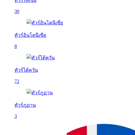
ทัวร์รัสเซีย
30
ทัวร์อินโดนีเซีย
8
ทัวร์ไต้หวัน
72
ทัวร์ภูฏาน
3