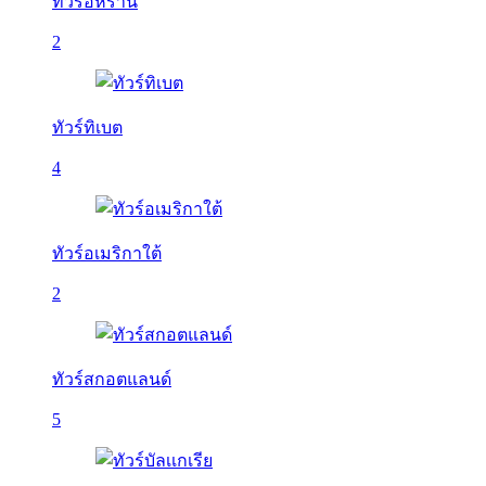
ทัวร์อิหร่าน
2
ทัวร์ทิเบต
4
ทัวร์อเมริกาใต้
2
ทัวร์สกอตแลนด์
5