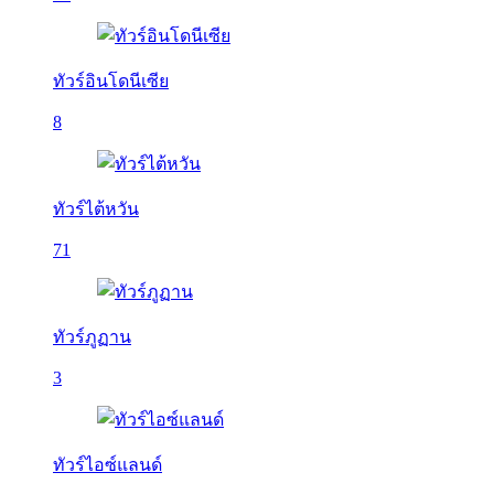
ทัวร์อินโดนีเซีย
8
ทัวร์ไต้หวัน
71
ทัวร์ภูฏาน
3
ทัวร์ไอซ์แลนด์