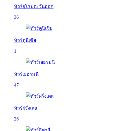
ทัวร์ยุโรปตะวันออก
36
ทัวร์ตูนีเซีย
1
ทัวร์เยอรมนี
47
ทัวร์ฝรั่งเศส
26