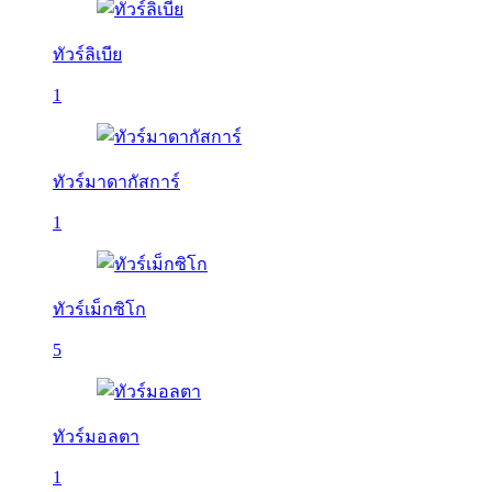
ทัวร์ลิเบีย
1
ทัวร์มาดากัสการ์
1
ทัวร์เม็กซิโก
5
ทัวร์มอลตา
1