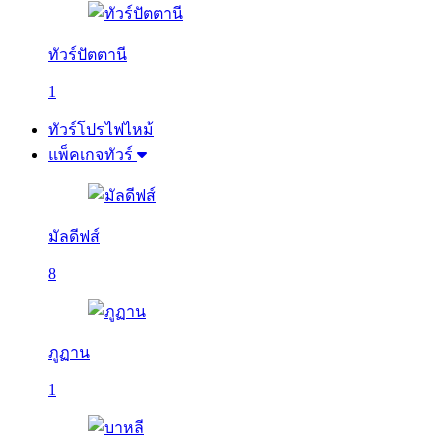
ทัวร์ปัตตานี
1
ทัวร์โปรไฟไหม้
แพ็คเกจทัวร์
มัลดีฟส์
8
ภูฏาน
1