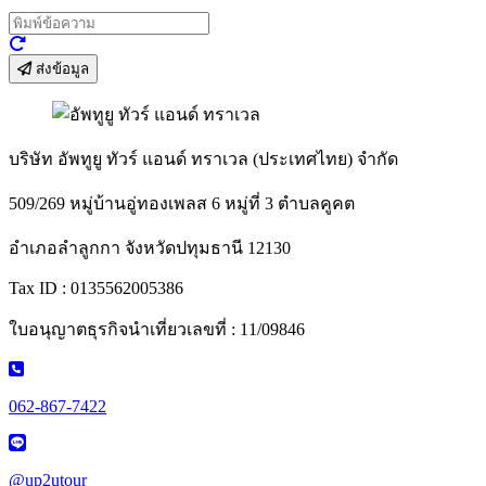
ส่งข้อมูล
บริษัท อัพทูยู ทัวร์ แอนด์ ทราเวล (ประเทศไทย) จำกัด
509/269 หมู่บ้านอู่ทองเพลส 6 หมู่ที่ 3 ตำบลคูคต
อำเภอลำลูกกา จังหวัดปทุมธานี 12130
Tax ID : 0135562005386
ใบอนุญาตธุรกิจนำเที่ยวเลขที่ : 11/09846
062-867-7422
@up2utour