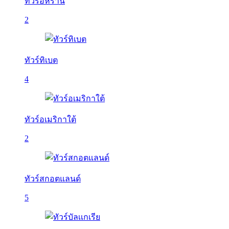
ทัวร์อิหร่าน
2
ทัวร์ทิเบต
4
ทัวร์อเมริกาใต้
2
ทัวร์สกอตแลนด์
5