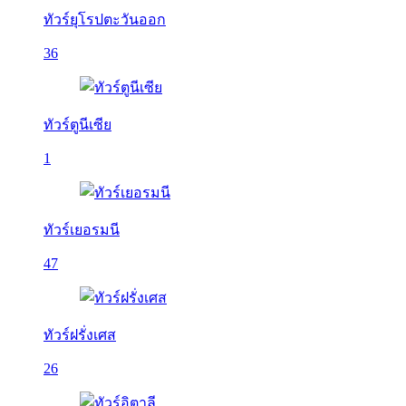
ทัวร์ยุโรปตะวันออก
36
ทัวร์ตูนีเซีย
1
ทัวร์เยอรมนี
47
ทัวร์ฝรั่งเศส
26