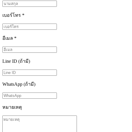
เบอร์โทร
*
อีเมล
*
Line ID (ถ้ามี)
WhatsApp (ถ้ามี)
หมายเหตุ