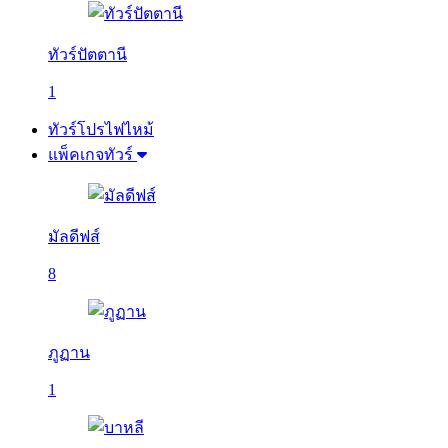
ทัวร์ปัตตานี
1
ทัวร์โปรไฟไหม้
แพ็คเกจทัวร์
มัลดีฟส์
8
ภูฏาน
1