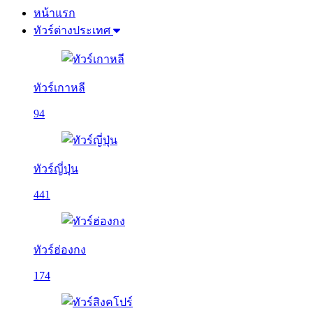
หน้าแรก
ทัวร์ต่างประเทศ
ทัวร์เกาหลี
94
ทัวร์ญี่ปุ่น
441
ทัวร์ฮ่องกง
174