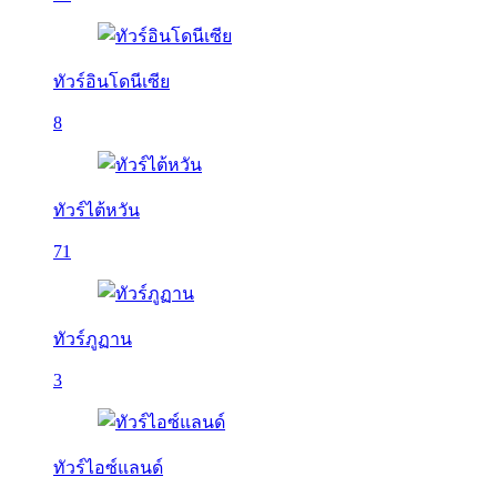
ทัวร์อินโดนีเซีย
8
ทัวร์ไต้หวัน
71
ทัวร์ภูฏาน
3
ทัวร์ไอซ์แลนด์