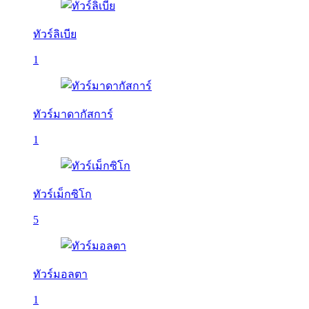
ทัวร์ลิเบีย
1
ทัวร์มาดากัสการ์
1
ทัวร์เม็กซิโก
5
ทัวร์มอลตา
1