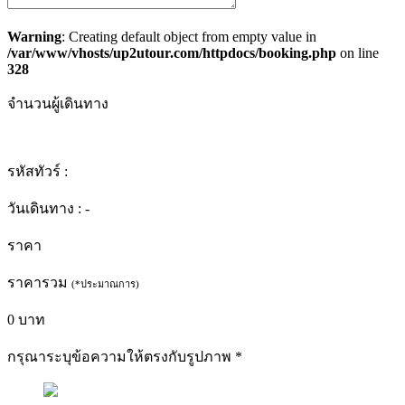
Warning
: Creating default object from empty value in
/var/www/vhosts/up2utour.com/httpdocs/booking.php
on line
328
จำนวนผู้เดินทาง
รหัสทัวร์ :
วันเดินทาง :
-
ราคา
ราคารวม
(*ประมาณการ)
0
บาท
กรุณาระบุข้อความให้ตรงกับรูปภาพ
*