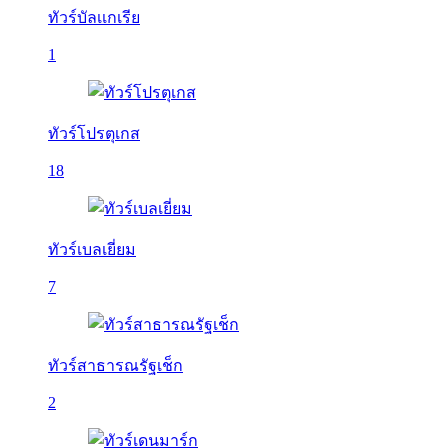
ทัวร์บัลเเกเรีย
1
ทัวร์โปรตุเกส
18
ทัวร์เบลเยี่ยม
7
ทัวร์สาธารณรัฐเช็ก
2