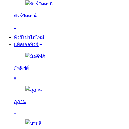
ทัวร์ปัตตานี
1
ทัวร์โปรไฟไหม้
แพ็คเกจทัวร์
มัลดีฟส์
8
ภูฏาน
1