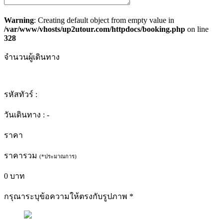
Warning
: Creating default object from empty value in
/var/www/vhosts/up2utour.com/httpdocs/booking.php
on line
328
จำนวนผู้เดินทาง
รหัสทัวร์ :
วันเดินทาง :
-
ราคา
ราคารวม
(*ประมาณการ)
0
บาท
กรุณาระบุข้อความให้ตรงกับรูปภาพ
*