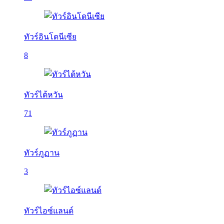
ทัวร์อินโดนีเซีย
8
ทัวร์ไต้หวัน
71
ทัวร์ภูฏาน
3
ทัวร์ไอซ์แลนด์