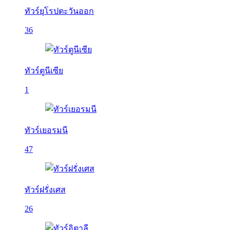
ทัวร์ยุโรปตะวันออก
36
ทัวร์ตูนีเซีย
1
ทัวร์เยอรมนี
47
ทัวร์ฝรั่งเศส
26