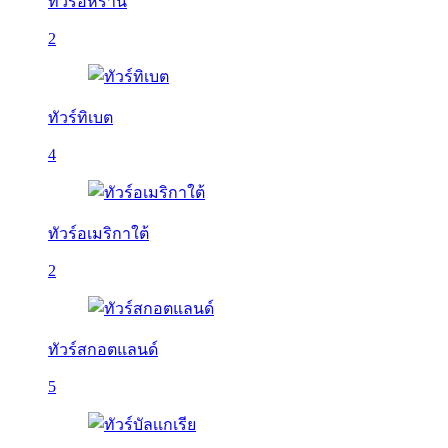
ทัวร์อิหร่าน
2
ทัวร์ทิเบต
4
ทัวร์อเมริกาใต้
2
ทัวร์สกอตแลนด์
5