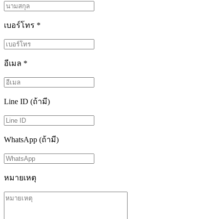
เบอร์โทร
*
อีเมล
*
Line ID (ถ้ามี)
WhatsApp (ถ้ามี)
หมายเหตุ