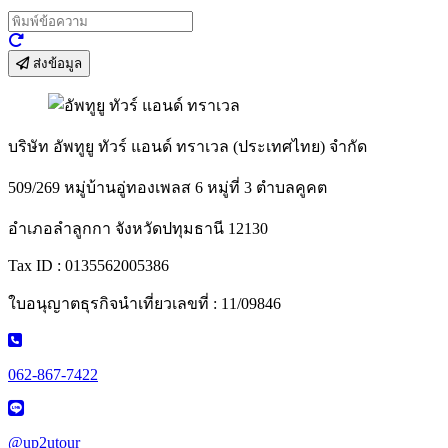
ส่งข้อมูล
บริษัท อัพทูยู ทัวร์ แอนด์ ทราเวล (ประเทศไทย) จำกัด
509/269 หมู่บ้านอู่ทองเพลส 6 หมู่ที่ 3 ตำบลคูคต
อำเภอลำลูกกา จังหวัดปทุมธานี 12130
Tax ID : 0135562005386
ใบอนุญาตธุรกิจนำเที่ยวเลขที่ : 11/09846
062-867-7422
@up2utour