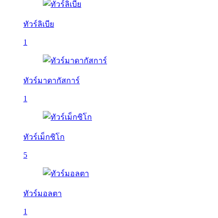
ทัวร์ลิเบีย
1
ทัวร์มาดากัสการ์
1
ทัวร์เม็กซิโก
5
ทัวร์มอลตา
1