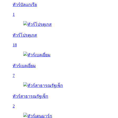
ทัวร์บัลเเกเรีย
1
ทัวร์โปรตุเกส
18
ทัวร์เบลเยี่ยม
7
ทัวร์สาธารณรัฐเช็ก
2