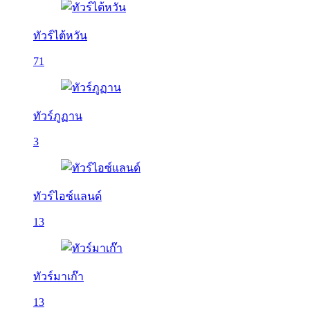
ทัวร์ไต้หวัน
71
ทัวร์ภูฏาน
3
ทัวร์ไอซ์แลนด์
13
ทัวร์มาเก๊า
13