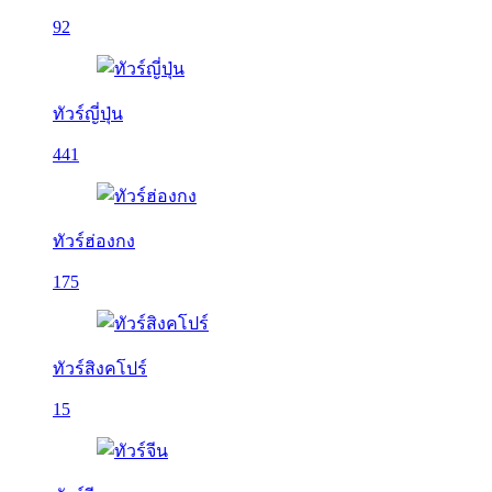
92
ทัวร์ญี่ปุ่น
441
ทัวร์ฮ่องกง
175
ทัวร์สิงคโปร์
15