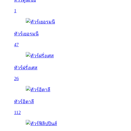
1
ทัวร์เยอรมนี
47
ทัวร์ฝรั่งเศส
26
ทัวร์อิตาลี
112