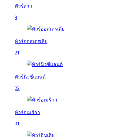
ทัวร์ลาว
9
ทัวร์ออสเตรเลีย
21
ทัวร์นิวซีแลนด์
22
ทัวร์อเมริกา
31