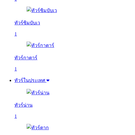
ทัวร์ซิมบับเว
1
ทัวร์กาตาร์
1
ทัวร์ในประเทศ
ทัวร์น่าน
1