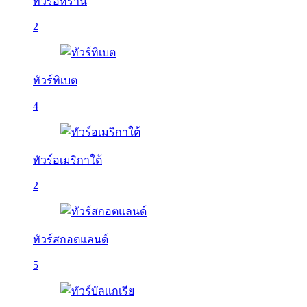
ทัวร์อิหร่าน
2
ทัวร์ทิเบต
4
ทัวร์อเมริกาใต้
2
ทัวร์สกอตแลนด์
5