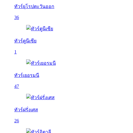
ทัวร์ยุโรปตะวันออก
36
ทัวร์ตูนีเซีย
1
ทัวร์เยอรมนี
47
ทัวร์ฝรั่งเศส
26