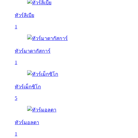
ทัวร์ลิเบีย
1
ทัวร์มาดากัสการ์
1
ทัวร์เม็กซิโก
5
ทัวร์มอลตา
1