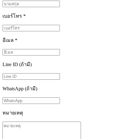
เบอร์โทร
*
อีเมล
*
Line ID (ถ้ามี)
WhatsApp (ถ้ามี)
หมายเหตุ