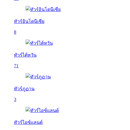
ทัวร์อินโดนีเซีย
8
ทัวร์ไต้หวัน
71
ทัวร์ภูฏาน
3
ทัวร์ไอซ์แลนด์