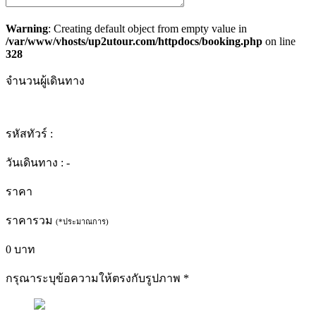
Warning
: Creating default object from empty value in
/var/www/vhosts/up2utour.com/httpdocs/booking.php
on line
328
จำนวนผู้เดินทาง
รหัสทัวร์ :
วันเดินทาง :
-
ราคา
ราคารวม
(*ประมาณการ)
0
บาท
กรุณาระบุข้อความให้ตรงกับรูปภาพ
*