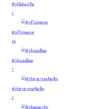
ทัวร์บัลเเกเรีย
1
ทัวร์โปรตุเกส
18
ทัวร์เบลเยี่ยม
7
ทัวร์สาธารณรัฐเช็ก
2