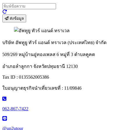
ส่งข้อมูล
บริษัท อัพทูยู ทัวร์ แอนด์ ทราเวล (ประเทศไทย) จำกัด
509/269 หมู่บ้านอู่ทองเพลส 6 หมู่ที่ 3 ตำบลคูคต
อำเภอลำลูกกา จังหวัดปทุมธานี 12130
Tax ID : 0135562005386
ใบอนุญาตธุรกิจนำเที่ยวเลขที่ : 11/09846
062-867-7422
@up2utour