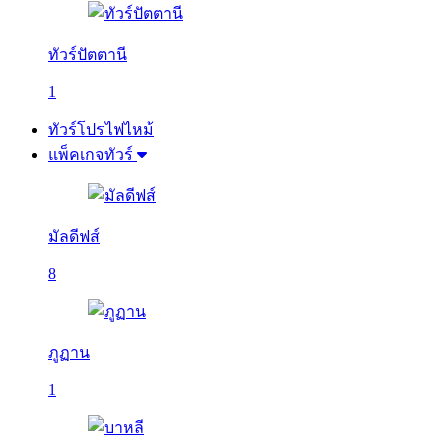
ทัวร์ปัตตานี
1
ทัวร์โปรไฟไหม้
แพ็คเกจทัวร์
มัลดีฟส์
8
ภูฏาน
1