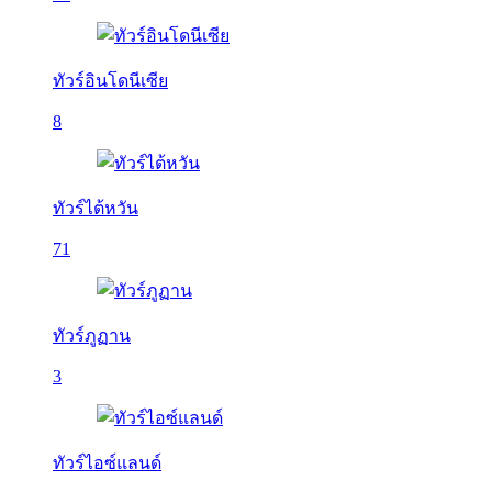
ทัวร์อินโดนีเซีย
8
ทัวร์ไต้หวัน
71
ทัวร์ภูฏาน
3
ทัวร์ไอซ์แลนด์