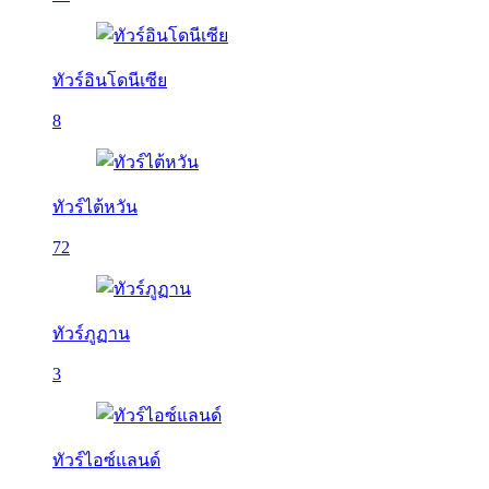
ทัวร์อินโดนีเซีย
8
ทัวร์ไต้หวัน
72
ทัวร์ภูฏาน
3
ทัวร์ไอซ์แลนด์