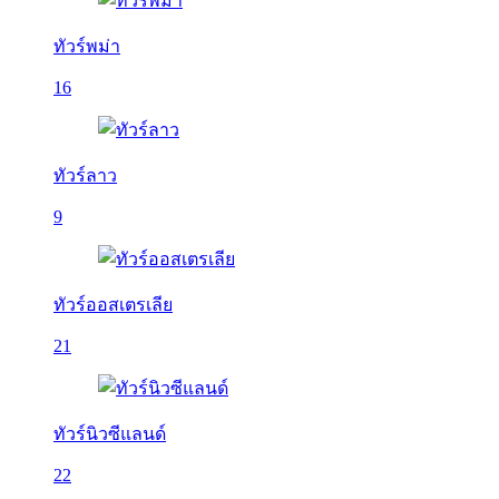
ทัวร์พม่า
16
ทัวร์ลาว
9
ทัวร์ออสเตรเลีย
21
ทัวร์นิวซีแลนด์
22