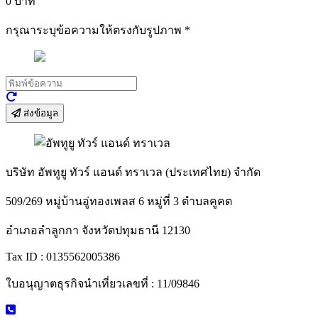
0
บาท
กรุณาระบุข้อความให้ตรงกับรูปภาพ
*
ส่งข้อมูล
บริษัท อัพทูยู ทัวร์ แอนด์ ทราเวล (ประเทศไทย) จำกัด
509/269 หมู่บ้านอู่ทองเพลส 6 หมู่ที่ 3 ตำบลคูคต
อำเภอลำลูกกา จังหวัดปทุมธานี 12130
Tax ID : 0135562005386
ใบอนุญาตธุรกิจนำเที่ยวเลขที่ : 11/09846