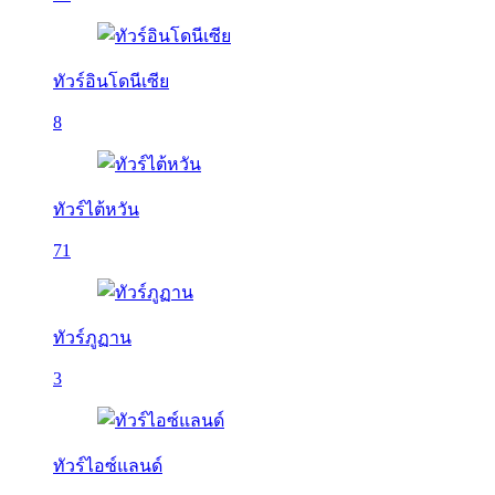
ทัวร์อินโดนีเซีย
8
ทัวร์ไต้หวัน
71
ทัวร์ภูฏาน
3
ทัวร์ไอซ์แลนด์