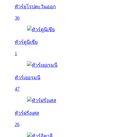
ทัวร์ยุโรปตะวันออก
36
ทัวร์ตูนีเซีย
1
ทัวร์เยอรมนี
47
ทัวร์ฝรั่งเศส
26