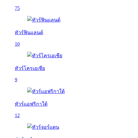
75
ทัวร์ฟินแลนด์
10
ทัวร์โครเอเชีย
9
ทัวร์แอฟริกาใต้
12