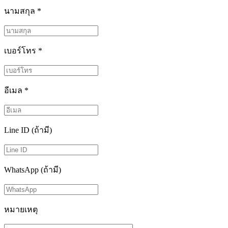
นามสกุล
*
เบอร์โทร
*
อีเมล
*
Line ID (ถ้ามี)
WhatsApp (ถ้ามี)
หมายเหตุ