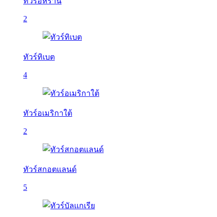
ทัวร์อิหร่าน
2
ทัวร์ทิเบต
4
ทัวร์อเมริกาใต้
2
ทัวร์สกอตแลนด์
5