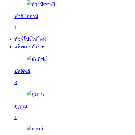
ทัวร์ปัตตานี
1
ทัวร์โปรไฟไหม้
แพ็คเกจทัวร์
มัลดีฟส์
8
ภูฏาน
1