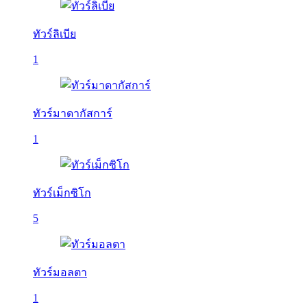
ทัวร์ลิเบีย
1
ทัวร์มาดากัสการ์
1
ทัวร์เม็กซิโก
5
ทัวร์มอลตา
1