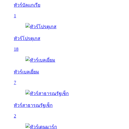
ทัวร์บัลเเกเรีย
1
ทัวร์โปรตุเกส
18
ทัวร์เบลเยี่ยม
7
ทัวร์สาธารณรัฐเช็ก
2