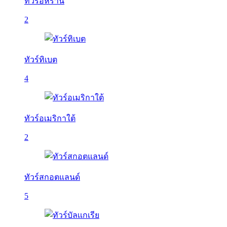
ทัวร์อิหร่าน
2
ทัวร์ทิเบต
4
ทัวร์อเมริกาใต้
2
ทัวร์สกอตแลนด์
5