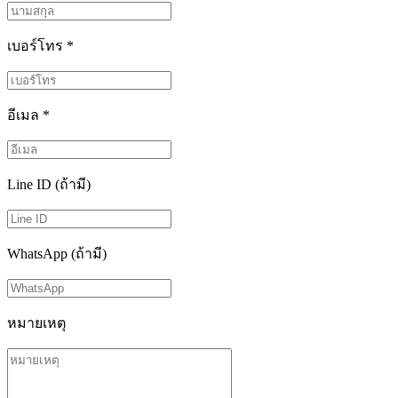
เบอร์โทร
*
อีเมล
*
Line ID (ถ้ามี)
WhatsApp (ถ้ามี)
หมายเหตุ