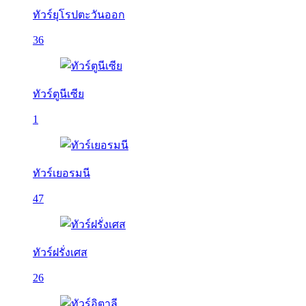
ทัวร์ยุโรปตะวันออก
36
ทัวร์ตูนีเซีย
1
ทัวร์เยอรมนี
47
ทัวร์ฝรั่งเศส
26