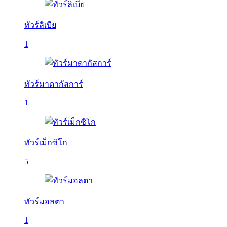
ทัวร์ลิเบีย
1
ทัวร์มาดากัสการ์
1
ทัวร์เม็กซิโก
5
ทัวร์มอลตา
1