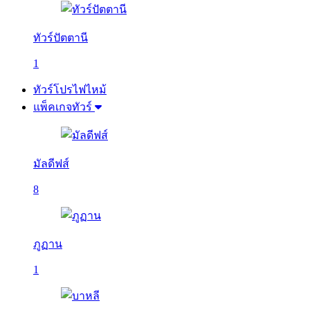
ทัวร์ปัตตานี
1
ทัวร์โปรไฟไหม้
แพ็คเกจทัวร์
มัลดีฟส์
8
ภูฏาน
1