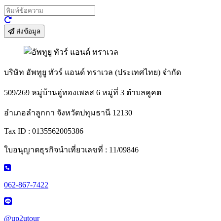
ส่งข้อมูล
บริษัท อัพทูยู ทัวร์ แอนด์ ทราเวล (ประเทศไทย) จำกัด
509/269 หมู่บ้านอู่ทองเพลส 6 หมู่ที่ 3 ตำบลคูคต
อำเภอลำลูกกา จังหวัดปทุมธานี 12130
Tax ID : 0135562005386
ใบอนุญาตธุรกิจนำเที่ยวเลขที่ : 11/09846
062-867-7422
@up2utour