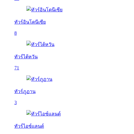
ทัวร์อินโดนีเซีย
8
ทัวร์ไต้หวัน
71
ทัวร์ภูฏาน
3
ทัวร์ไอซ์แลนด์