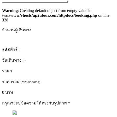
Warning
: Creating default object from empty value in
/var/www/vhosts/up2utour.com/httpdocs/booking.php
on line
328
จำนวนผู้เดินทาง
รหัสทัวร์ :
วันเดินทาง :
-
ราคา
ราคารวม
(*ประมาณการ)
0
บาท
กรุณาระบุข้อความให้ตรงกับรูปภาพ
*