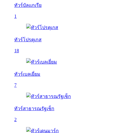
ทัวร์บัลเเกเรีย
1
ทัวร์โปรตุเกส
18
ทัวร์เบลเยี่ยม
7
ทัวร์สาธารณรัฐเช็ก
2